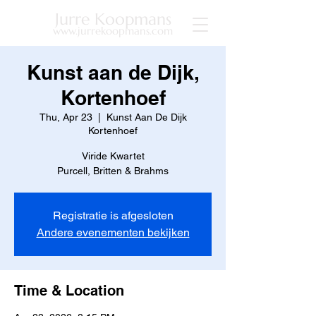
Jurre Koopmans
www.jurrekoopmans.com
Kunst aan de Dijk,
Kortenhoef
Thu, Apr 23
  |  
Kunst Aan De Dijk
Kortenhoef
Viride Kwartet
Purcell, Britten & Brahms
Registratie is afgesloten
Andere evenementen bekijken
Time & Location