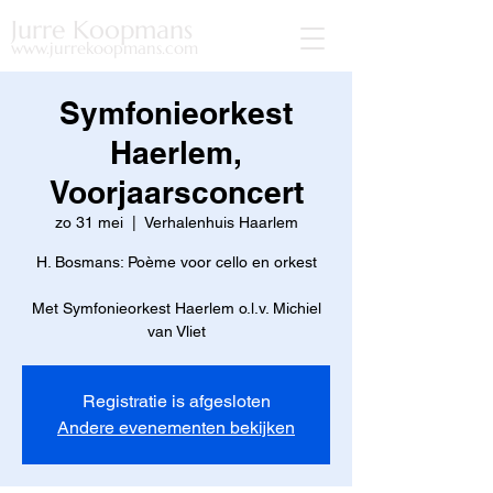
Jurre Koopmans
www.jurrekoopmans.com
Symfonieorkest
Haerlem,
Voorjaarsconcert
zo 31 mei
  |  
Verhalenhuis Haarlem
H. Bosmans: Poème voor cello en orkest
Met Symfonieorkest Haerlem o.l.v. Michiel
van Vliet
Registratie is afgesloten
Andere evenementen bekijken